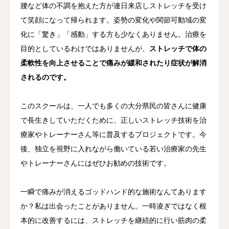
腰など体の不調を抱えた方が連日来店しストレッチを受け
て笑顔になって帰られます。姿勢の変化や関節可動域の変
化に「驚き」「感動」する方も少なくありません。治療を
目的としているわけではありませんが、
ストレッチで体の
柔軟性を向上させることで痛みが緩和されたり症状が解消
されるのです。
このスクールは、一人でも多くの大分県民の皆さんに健康
で長生きしていただくために、正しいストレッチ技術を治
療家やトレーナーさん等に普及するプロジェクトです。今
後、独立を視野に入れながら働いている若い治療家の先生
やトレーナーさんにはぜひお勧めの技術です。
一瞬で痛みが消えるゴッドハンド的な施術なんてあります
か？私は出会ったことがありません。一時凌ぎではなく根
本的に改善するには、ストレッチを継続的に行い筋肉の柔