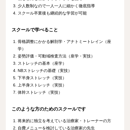
少人数制なので一人一人に細かく徹底指導
スクール卒業後も継続的な学習が可能
スクールで学べること
骨格調整にかかる解剖学・アナトミートレイン（座
学）
姿勢評価・可動域検査方法（座学・実技）
ストレッチの基本（座学）
NBストレッチの基礎（実技）
下半身ストレッチ（実技）
上半身ストレッチ（実技）
体幹ストレッチ（実技）
このような方のためのスクールです
将来的に独立を考えている治療家・トレーナーの方
自費メニューを検討している治療家の先生