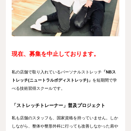
料金案内
当店について
アクセス
現在、募集を中止しております。
ご予約/お問合せ
私の店舗で取り入れているパーソナルストレッチ
「NBス
トレッチ(ニュートラルボディストレッチ)」
を短期間で学
べる技術習得スクールです。
「ストレッチトレーナー」普及プロジェクト
私も店舗のスタッフも、国家資格を持っていません。しか
しながら、整体や整形外科に行っても改善しなかった肩や