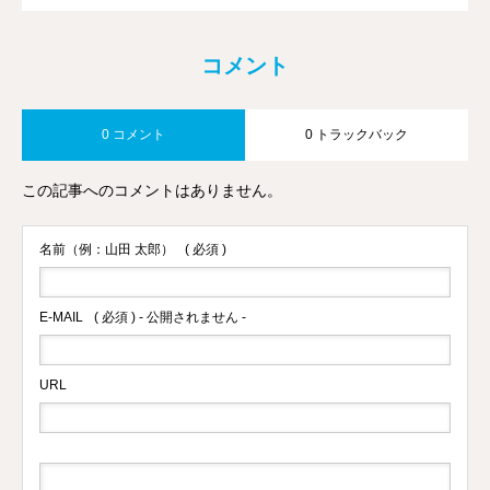
コメント
0 コメント
0 トラックバック
この記事へのコメントはありません。
名前（例：山田 太郎）
( 必須 )
E-MAIL
( 必須 ) - 公開されません -
URL