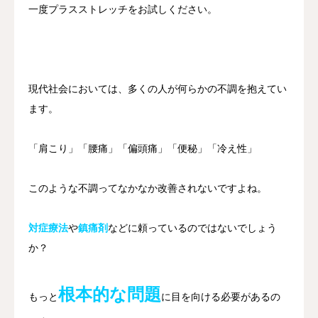
一度プラスストレッチをお試しください。
料金案内
当店について
現代社会においては、多くの人が何らかの不調を抱えてい
アクセス
ます。
ご予約/お問合せ
「肩こり」「腰痛」「偏頭痛」「便秘」「冷え性」
このような不調ってなかなか改善されないですよね。
対症療法
や
鎮痛剤
などに頼っているのではないでしょう
か？
根本的な問題
もっと
に目を向ける必要があるの