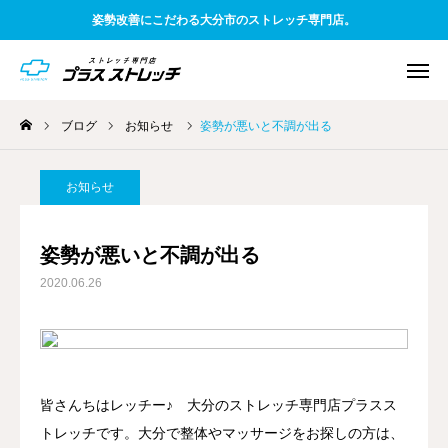
姿勢改善にこだわる大分市のストレッチ専門店。
ブログ
お知らせ
姿勢が悪いと不調が出る
WEB予約
電話予約
アクセス
お知らせ
友だち追加
料金案内
姿勢が悪いと不調が出る
2020.06.26
TOP
初めての方へ
一般お客様向け
皆さんちはレッチー♪ 大分のストレッチ専門店プラスス
トレッチです。大分で整体やマッサージをお探しの方は、
企業様向け