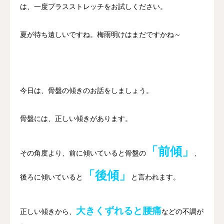
は、一度プラスストレッチをお試しください。
料金案内
夏が待ち遠しいですね。梅雨明けはまだですかね～
当店について
アクセス
今日は、骨盤の傾きのお話をしましょう。
ご予約/お問合せ
骨盤には、正しい傾きがあります。
「前傾」
その角度より、前に傾いていると骨盤の
、
「後傾」
後ろに傾いていると
と言われます。
大きくずれると腰痛
正しい傾きから、
などの不調が