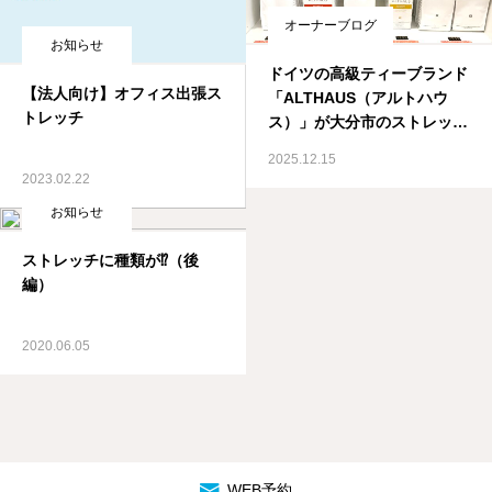
オーナーブログ
お知らせ
ドイツの高級ティーブランド
【法人向け】オフィス出張ス
「ALTHAUS（アルトハウ
トレッチ
ス）」が大分市のストレッチ
専門店プラスストレッチでご
2025.12.15
購入できます
2023.02.22
お知らせ
ストレッチに種類が⁉（後
編）
2020.06.05
WEB予約