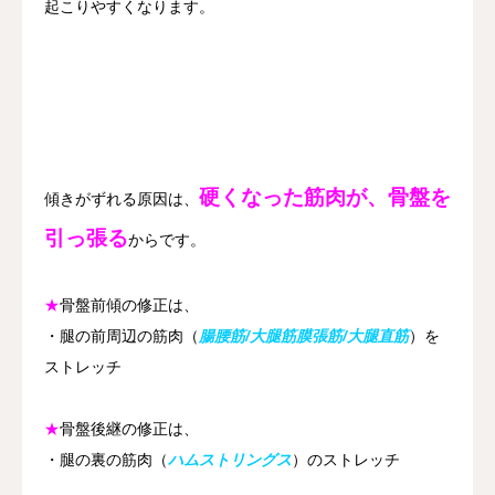
起こりやすくなります。
硬くなった筋肉が、骨盤を
傾きがずれる原因は、
引っ張る
からです。
★
骨盤前傾の修正は、
・腿の前周辺の筋肉（
腸腰筋/大腿筋膜張筋/大腿直筋
）を
ストレッチ
★
骨盤後継の修正は、
・腿の裏の筋肉（
ハムストリングス
）のストレッチ