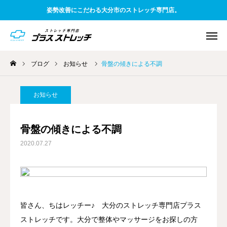
姿勢改善にこだわる大分市のストレッチ専門店。
ブログ
お知らせ
骨盤の傾きによる不調
WEB予約
電話予約
アクセス
お知らせ
友だち追加
料金案内
骨盤の傾きによる不調
2020.07.27
TOP
初めての方へ
一般お客様向け
皆さん、ちはレッチー♪ 大分のストレッチ専門店プラス
ストレッチです。大分で整体やマッサージをお探しの方
企業様向け