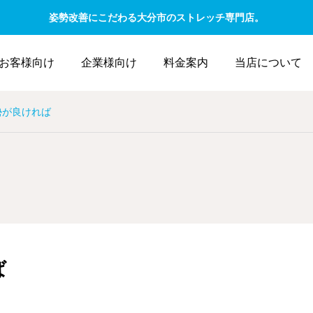
姿勢改善にこだわる大分市のストレッチ専門店。
お客様向け
企業様向け
料金案内
当店について
勢が良ければ
ば