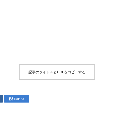
記事のタイトルとURLをコピーする
Hatena