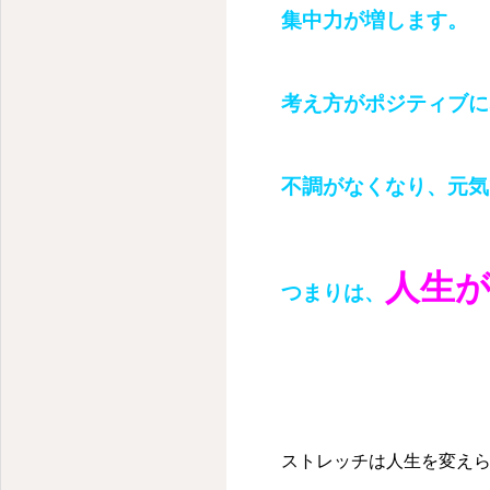
集中力が増します。
考え方がポジティブに
不調がなくなり、元気
人生
つまりは、
ストレッチは人生を変え