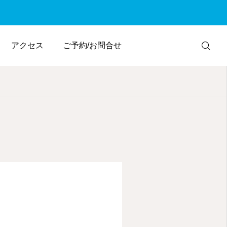
アクセス
ご予約/お問合せ
WEB予約
電話予約
アクセス
友だち追加