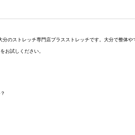
大分のストレッチ専門店プラスストレッチです。大分で整体や
チをお試しください。
か？