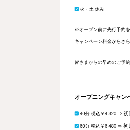
火・土 休み
※オープン前に先行予約
キャンペーン料金からさ
皆さまからの早めのご予約
オープニングキャン
初
40分 税込￥4,320 ⇒
初
60分 税込￥6,480 ⇒