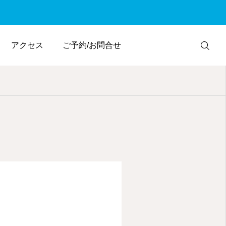
アクセス
ご予約/お問合せ
WEB予約
電話予約
アクセス
友だち追加