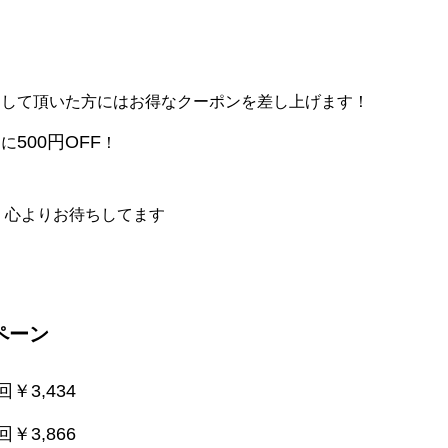
をして頂いた方にはお得なクーポンを差し上げます！
500円OFF
らに
！
 心よりお待ちしてます
ペーン
回￥3,434
回￥3,866