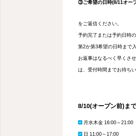
③ご希望の日時(8/11オー
をご返信ください。
予約完了または予約日時
第2か第3希望の日時まで
お返事はなるべく早くさ
は、受付時間までお待ち
8/10(オープン前)
月水木金 16:00～21:00
日 11:00～17:00