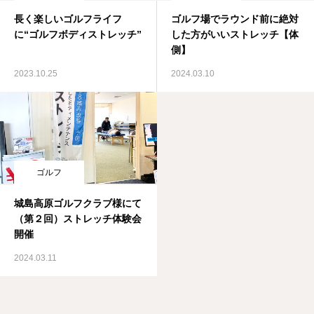
長く楽しいゴルフライフ
ゴルフ場でラウンド前に絶対
に“ゴルフボディストレッチ”
した方がいいストレッチ【体
側】
2023.10.25
2024.03.10
ゴルフ
城島高原ゴルフクラブ様にて
（第２回）ストレッチ体験会
開催
2024.03.11