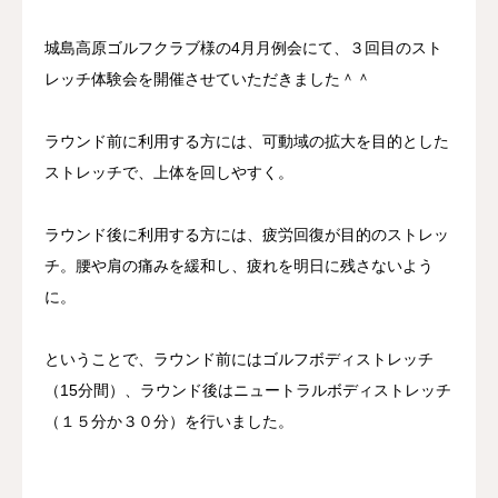
城島高原ゴルフクラブ様の4月月例会にて、３回目のスト
レッチ体験会を開催させていただきました＾＾
ラウンド前に利用する方には、
可動域の拡大を目的とした
ストレッチで、
上体を回しやすく
。
ラウンド後に利用する方には、
疲労回復が目的のストレッ
チ。腰や肩の
痛みを緩和
し、
疲れを明日に残さない
よう
に。
ということで、ラウンド前にはゴルフボディストレッチ
（15分間）、ラウンド後はニュートラルボディストレッチ
（１５分か３０分）を行いました。