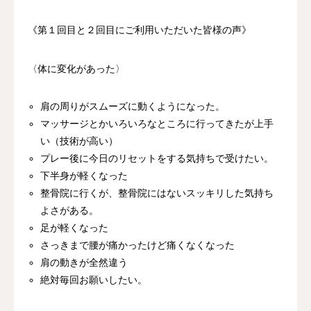
《第１回目と２回目にご利用いただいた皆様の声》
〈体に変化があった〉
肩の周りがスムーズに動くようになった。
マッサージとかいろいろなところに行ってきたが上手
い（技術が高い）
プレー後に今日のリセットをする気持ちで受けたい。
下半身が軽くなった
整骨院に行くが、整骨院にはないスッキリした気持ち
よさがある。
足が軽くなった
さっきまで腰が痛かったけど痛くなくなった
肩の動きが全然違う
絶対毎回お願いしたい。