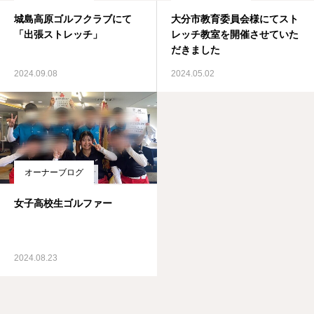
城島高原ゴルフクラブにて
大分市教育委員会様にてスト
「出張ストレッチ」
レッチ教室を開催させていた
だきました
2024.09.08
2024.05.02
オーナーブログ
女子高校生ゴルファー
2024.08.23