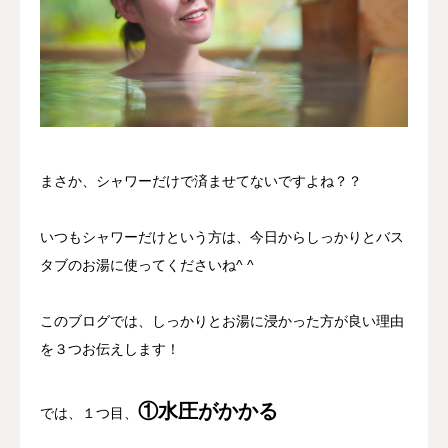
料金案内
当店について
アクセス
まさか、シャワーだけで済ませてないですよね？？
ご予約/お問合せ
いつもシャワーだけという方は、今日からしっかりとバス
タブのお湯に使ってくださいね^ ^
このブログでは、しっかりとお湯に浸かった方が良い理由
を３つお伝えします！
①水圧がかかる
では、１つ目、