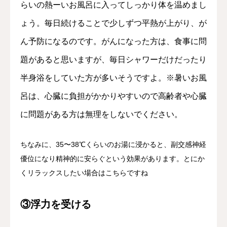
らいの熱ーいお風呂に入ってしっかり体を温めまし
ょう。毎日続けることで少しずつ平熱が上がり、が
ん予防になるのです。がんになった方は、食事に問
題があると思いますが、毎日シャワーだけだったり
半身浴をしていた方が多いそうですよ。※暑いお風
呂は、心臓に負担がかかりやすいので高齢者や心臓
に問題がある方は無理をしないでください。
ちなみに、35〜38℃くらいのお湯に浸かると、副交感神経
優位になり精神的に安らぐという効果があります。とにか
くリラックスしたい場合はこちらですね
③浮力を受ける