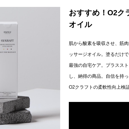
おすすめ！O2ク
オイル
肌から酸素を吸収させ、筋肉
ッサージオイル。塗るだけで
最強の自宅ケア。プラススト
し、納得の商品。自信を持っ
O2クラフトの柔軟性向上検