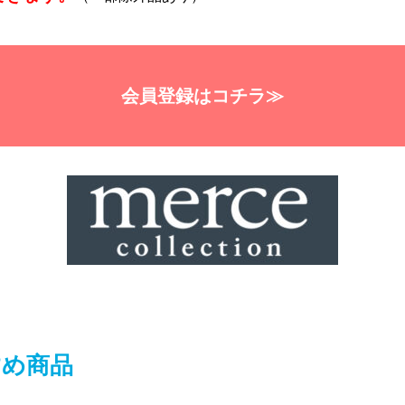
会員登録はコチラ≫
すめ商品