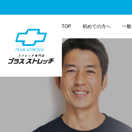
TOP
初めての方へ
一般