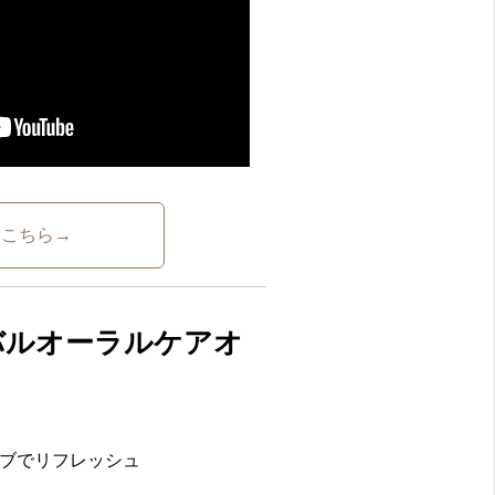
はこちら→
バルオーラルケアオ
ブでリフレッシュ