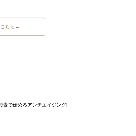
はこちら→
酸素で始めるアンチエイジング!