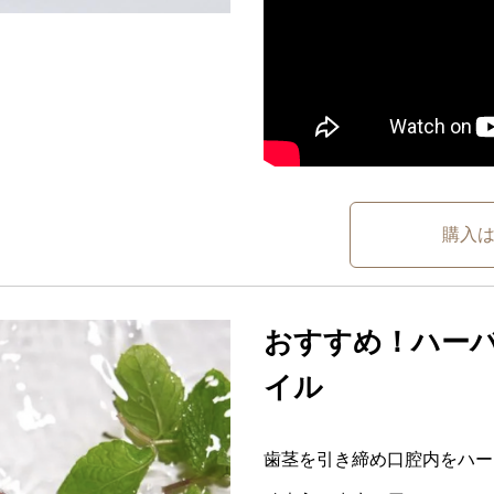
購入
おすすめ！ハー
イル
歯茎を引き締め口腔内をハー