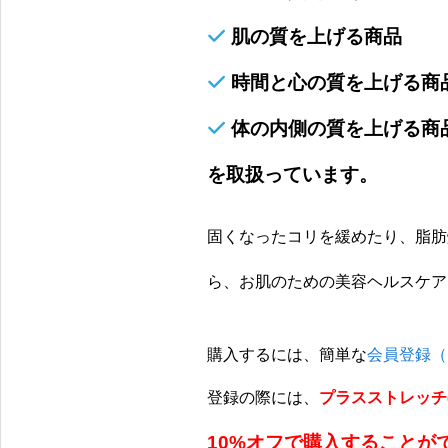
肌の質を上げる商品
時間と心の質を上げる商
体の内側の質を上げる商
を取扱っています。
固くなったコリを緩めたり、脂肪
ら、お肌のための美容ヘルスケア
購入するには、簡単な
会員登録（
登録の際には、
プラスストレッチ
10%オフで購入することが