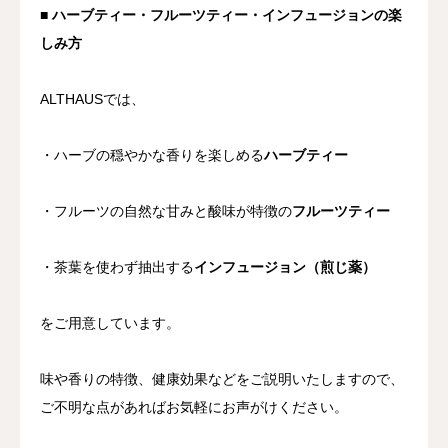
■ ハーブティー・フルーツティー・インフュージョンの楽
しみ方
ALTHAUSでは、
・ハーブの穏やかな香りを楽しめる
ハーブティー
・フルーツの自然な甘みと酸味が特徴の
フルーツティー
・茶葉を使わず抽出する
インフュージョン（煎じ薬）
をご用意しています。
味や香りの特徴、健康効果などをご説明いたしますので、
ご不明な点があればお気軽にお声がけください。