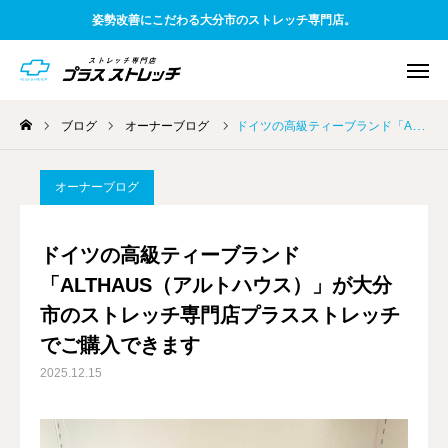
姿勢改善にこだわる大分市のストレッチ専門店。
ブログ
オーナーブログ
ドイツの高級ティーブランド「ALTHAUS（アルトハウス）」が大分市のストレッチ専門店プラスストレッチでご購入できます
WEB予約
電話予約
アクセス
オーナーブログ
友だち追加
料金案内
ドイツの高級ティーブランド
「ALTHAUS（アルトハウス）」が大分
TOP
市のストレッチ専門店プラスストレッチ
初めての方へ
でご購入できます
2025.12.15
一般お客様向け
企業様向け