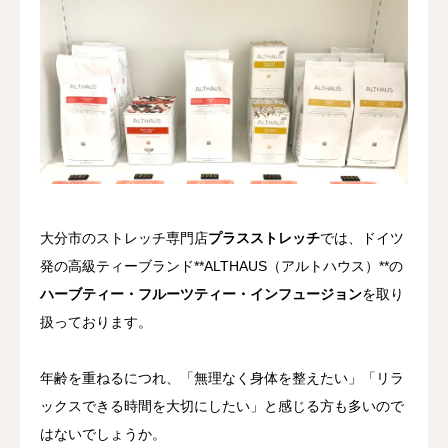
料金案内
当店について
アクセス
ご予約/お問合せ
大分市のストレッチ専門店
プラスストレッチ
では、ドイツ
発の高級ティーブランド**ALTHAUS（アルトハウス）**の
ハーブティー・フルーツティー・インフュージョン
を取り
扱っております。
年齢を重ねるにつれ、「無理なく身体を整えたい」「リラ
ックスできる時間を大切にしたい」と感じる方も多いので
はないでしょうか。